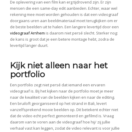
De oplevering van een film kan erg tijdrovend zijn. Er zijn
mensen die een same-day edit aanbieden. Echter, waar wel
rekening mee moet worden gehouden is dat een videograaf
doorgaans uren aan beeldmateriaal moet terugkijken om er
de beste beelden uit te halen. Een langere levertijd door een
videograaf Arnhem
is daarom niet persé slecht. Sterker nog:
de kans is groot dat je een betere montage hebt, zodra de
levertijd langer duurt.
Kijk niet alleen naar het
portfolio
Een portfolio zegt niet persé dat iemand een ervaren
videograaf is. Bij het kijken naar de portfolio moet je meer
naar de kwaliteit van de beelden kijken en naar de editing.
Een bruiloft georganiseerd op het strand in Bali, levert
vanzelfsprekend mooie beelden op. Dit betekent echter niet
dat de video echt perfect gemonteerd en gefilmd is. Vraag
daarom van te voren aan de videograaf hoe hij/ zij jullie
verhaal vast kan leggen, zodat de video relevant is voor jullie