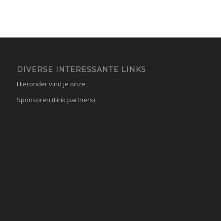
DIVERSE INTERESSANTE LINKS
Hieronder vind je onze:
Sponsoren (Link partners)