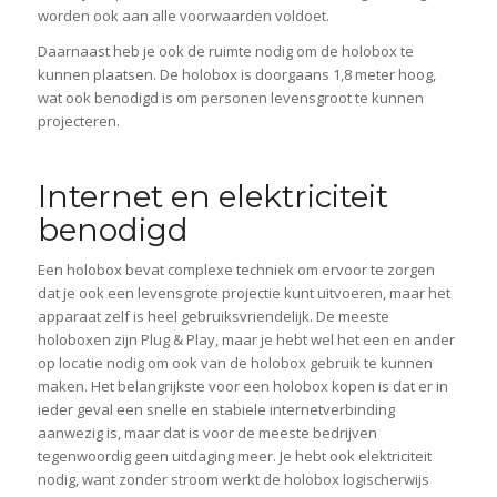
worden ook aan alle voorwaarden voldoet.
Daarnaast heb je ook de ruimte nodig om de holobox te
kunnen plaatsen. De holobox is doorgaans 1,8 meter hoog,
wat ook benodigd is om personen levensgroot te kunnen
projecteren.
Internet en elektriciteit
benodigd
Een holobox bevat complexe techniek om ervoor te zorgen
dat je ook een levensgrote projectie kunt uitvoeren, maar het
apparaat zelf is heel gebruiksvriendelijk. De meeste
holoboxen zijn Plug & Play, maar je hebt wel het een en ander
op locatie nodig om ook van de holobox gebruik te kunnen
maken. Het belangrijkste voor een holobox kopen is dat er in
ieder geval een snelle en stabiele internetverbinding
aanwezig is, maar dat is voor de meeste bedrijven
tegenwoordig geen uitdaging meer. Je hebt ook elektriciteit
nodig, want zonder stroom werkt de holobox logischerwijs