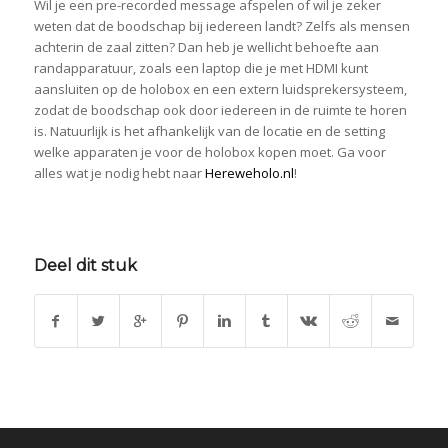
Wil je een pre-recorded message afspelen of wil je zeker
weten dat de boodschap bij iedereen landt? Zelfs als mensen
achterin de zaal zitten? Dan heb je wellicht behoefte aan
randapparatuur, zoals een laptop die je met HDMI kunt
aansluiten op de holobox en een extern luidsprekersysteem,
zodat de boodschap ook door iedereen in de ruimte te horen
is. Natuurlijk is het afhankelijk van de locatie en de setting
welke apparaten je voor de holobox kopen moet. Ga voor
alles wat je nodig hebt naar
Hereweholo.nl
!
Deel dit stuk