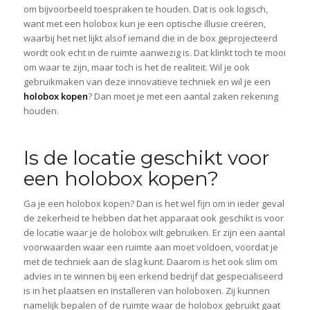
om bijvoorbeeld toespraken te houden. Dat is ook logisch,
want met een holobox kun je een optische illusie creëren,
waarbij het net lijkt alsof iemand die in de box geprojecteerd
wordt ook echt in de ruimte aanwezig is. Dat klinkt toch te mooi
om waar te zijn, maar toch is het de realiteit. Wil je ook
gebruikmaken van deze innovatieve techniek en wil je een
holobox kopen
? Dan moet je met een aantal zaken rekening
houden.
Is de locatie geschikt voor
een holobox kopen?
Ga je een holobox kopen? Dan is het wel fijn om in ieder geval
de zekerheid te hebben dat het apparaat ook geschikt is voor
de locatie waar je de holobox wilt gebruiken. Er zijn een aantal
voorwaarden waar een ruimte aan moet voldoen, voordat je
met de techniek aan de slag kunt. Daarom is het ook slim om
advies in te winnen bij een erkend bedrijf dat gespecialiseerd
is in het plaatsen en installeren van holoboxen. Zij kunnen
namelijk bepalen of de ruimte waar de holobox gebruikt gaat