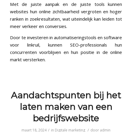
Met de juiste aanpak en de ⁣juiste ⁢tools kunnen
websites hun online zichtbaarheid vergroten en hoger⁤
ranken in zoekresultaten, wat uiteindelijk kan leiden tot
meer verkeer en conversies.
Door te investeren⁤ in automatiseringstools en software
voor linkruil, kunnen SEO-professionals hun
concurrenten voorblijven en ​hun positie in de online
markt versterken.
Aandachtspunten bij het
laten maken van een
bedrijfswebsite
/
/
maart 18, 2024
in
Digitale marketing
door
admin