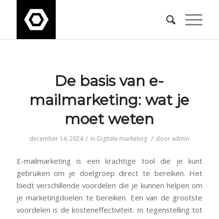
De basis van e-
mailmarketing: wat je
moet weten
/
/
december 14, 2024
in
Digitale marketing
door
admin
E-mailmarketing is een krachtige tool die je kunt
gebruiken om je doelgroep direct te bereiken. Het
biedt verschillende voordelen die je kunnen helpen om
je marketingdoelen te bereiken. Een van de grootste
voordelen is de kosteneffectiviteit. In tegenstelling tot