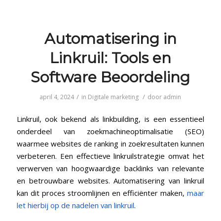
Automatisering in
⁢Linkruil: Tools en
Software Beoordeling
/
/
april 4, 2024
in
Digitale marketing
door
admin
Linkruil, ook bekend als linkbuilding, is ‍een essentieel
onderdeel van zoekmachineoptimalisatie (SEO)
waarmee websites de ranking ‍in zoekresultaten ​kunnen
verbeteren. Een effectieve linkruilstrategie omvat het
verwerven ⁣van hoogwaardige ⁣backlinks van relevante
en‌ betrouwbare websites. Automatisering van linkruil
kan dit proces stroomlijnen en efficiënter maken,
maar
let hierbij op de nadelen van linkruil
.