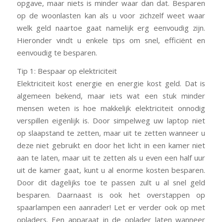
opgave, maar niets is minder waar dan dat. Besparen
op de woonlasten kan als u voor zichzelf weet waar
welk geld naartoe gaat namelijk erg eenvoudig zijn.
Hieronder vindt u enkele tips om snel, efficiënt en
eenvoudig te besparen.
Tip 1: Bespaar op elektriciteit
Elektriciteit kost energie en energie kost geld. Dat is
algemeen bekend, maar iets wat een stuk minder
mensen weten is hoe makkelijk elektriciteit onnodig
verspillen eigenlijk is. Door simpelweg uw laptop niet
op slaapstand te zetten, maar uit te zetten wanneer u
deze niet gebruikt en door het licht in een kamer niet
aan te laten, maar uit te zetten als u even een half uur
uit de kamer gaat, kunt u al enorme kosten besparen.
Door dit dagelijks toe te passen zult u al snel geld
besparen. Daarnaast is ook het overstappen op
spaarlampen een aanrader! Let er verder ook op met
opladers. Een apparaat in de oplader laten wanneer