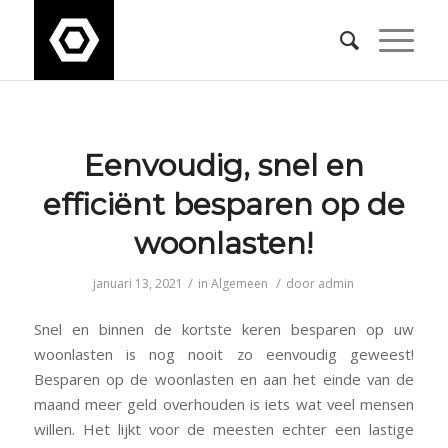
Eenvoudig, snel en
efficiënt besparen op de
woonlasten!
/
/
januari 13, 2021
in
Algemeen
door
admin
Snel en binnen de kortste keren besparen op uw
woonlasten is nog nooit zo eenvoudig geweest!
Besparen op de woonlasten en aan het einde van de
maand meer geld overhouden is iets wat veel mensen
willen. Het lijkt voor de meesten echter een lastige