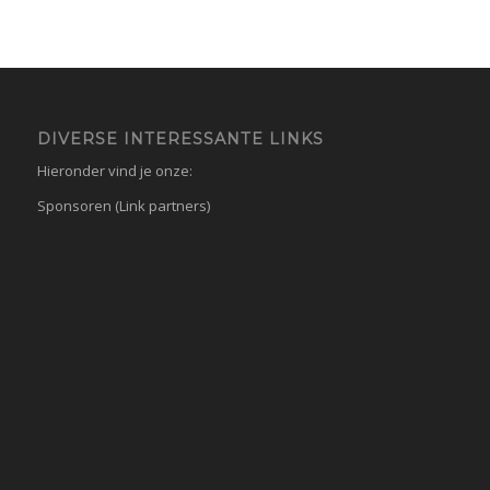
DIVERSE INTERESSANTE LINKS
Hieronder vind je onze:
Sponsoren (Link partners)