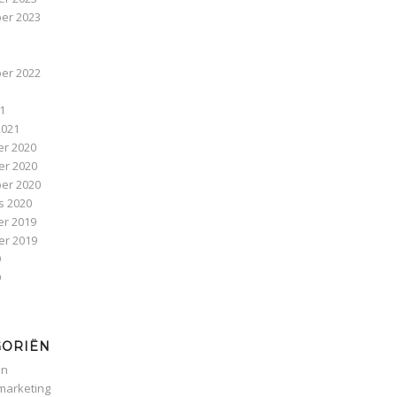
er 2023
3
er 2022
1
21
2021
r 2020
r 2020
er 2020
s 2020
r 2019
r 2019
9
9
GORIËN
en
 marketing