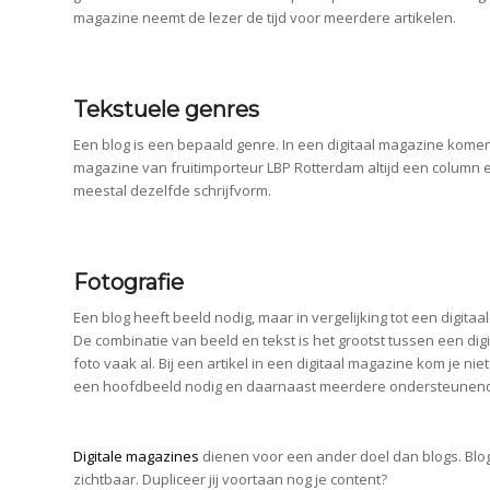
magazine neemt de lezer de tijd voor meerdere artikelen.
Tekstuele genres
Een blog is een bepaald genre. In een digitaal magazine komen
magazine van fruitimporteur LBP Rotterdam altijd een column e
meestal dezelfde schrijfvorm.
Fotografie
Een blog heeft beeld nodig, maar in vergelijking tot een digitaa
De combinatie van beeld en tekst is het grootst tussen een digit
foto vaak al. Bij een artikel in een digitaal magazine kom je niet
een hoofdbeeld nodig en daarnaast meerdere ondersteunen
Digitale magazines
dienen voor een ander doel dan blogs. Blog
zichtbaar. Dupliceer jij voortaan nog je content?