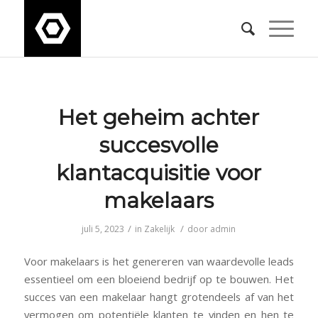
Het geheim achter
succesvolle
klantacquisitie voor
makelaars
/
/
juli 5, 2023
in
Zakelijk
door
admin
Voor makelaars is het genereren van waardevolle leads
essentieel om een bloeiend bedrijf op te bouwen. Het
succes van een makelaar hangt grotendeels af van het
vermogen om potentiële klanten te vinden en hen te