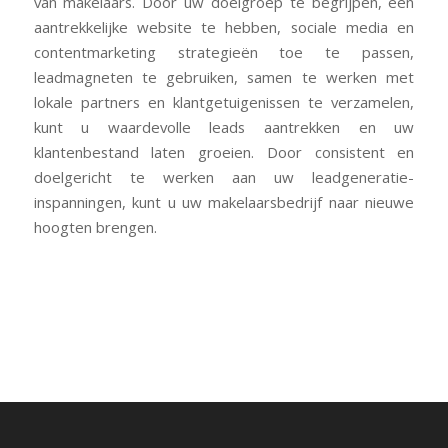
van makelaars. Door uw doelgroep te begrijpen, een
aantrekkelijke website te hebben, sociale media en
contentmarketing strategieën toe te passen,
leadmagneten te gebruiken, samen te werken met
lokale partners en klantgetuigenissen te verzamelen,
kunt u waardevolle leads aantrekken en uw
klantenbestand laten groeien. Door consistent en
doelgericht te werken aan uw leadgeneratie-
inspanningen, kunt u uw makelaarsbedrijf naar nieuwe
hoogten brengen.