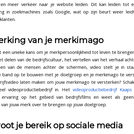
 en meer verkeer naar je website leiden. Dit kan leiden tot 
ing in zoekmachines zoals Google, wat op zijn beurt weer lei
klanten.
terking van je merkimago
t een unieke kans om je merkpersoonlijkheid tot leven te brengen
t delen van de bedrijfscultuur, het vertellen van het verhaal acht
nen van de mensen achter de schermen, video stelt je in st
 band op te bouwen met je doelgroep en je merkimago te vers
drijfsvideo laten maken om jouw merkimago te versterken? Scha
eel videoproductiebedrijf in. Het
videoproductiebedrijf Kaaps 
e ervaring op het gebied van bedrijfsfilms en weet als gee
van jouw merk over te brengen op jouw doelgroep.
oot je bereik op sociale media