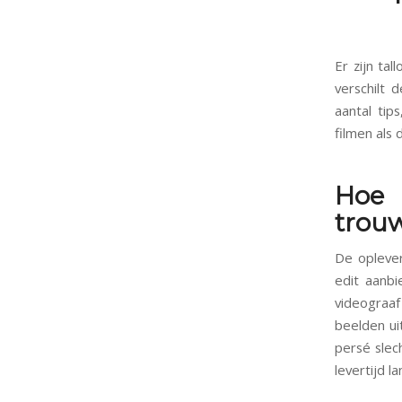
Er zijn tal
verschilt 
aantal tip
filmen als
Hoe 
trou
De oplever
edit aanb
videograa
beelden ui
persé slec
levertijd l