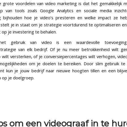
 grote voordelen van video marketing is dat het gemakkelijk m
p van tools zoals Google Analytics en sociale media inzicht
g bijhouden hoe je video’s presteren en welke impact ze he
t stelt je in staat om je strategie voortdurend te optimaliseren 
op je investering te behalen.
het gebruik van video is een waardevolle toevoegi
trategie van elk bedrijf. Of je nu meer betrokkenheid wilt ge
wilt versterken, of je conversiepercentages wilt verhogen, vide
mogelijkheden om je doelen te bereiken. Door slim gebruik t
nt kun je jouw bedrijf naar nieuwe hoogten tillen en een blijv
n op je doelgroep.
ps om een videograaf in te hu