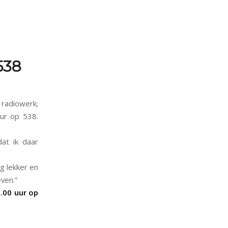
538
 radiowerk;
ur op 538.
dat ik daar
g lekker en
ven.”
.00 uur op