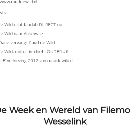
 www.ruuddewild.nl
sts:
e Wild richt fanclub DI-RECT op
e Wild naar Auschwitz
Dane vervangt Ruud de Wild
e Wild, editor-in-chief LOUDER #6
LF’ verkiezing 2012 van ruuddewild.nl
e Week en Wereld van Filem
Wesselink