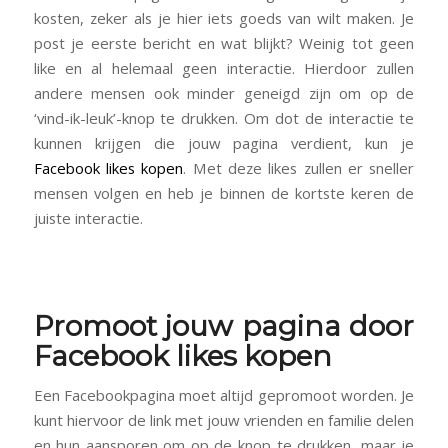
kosten, zeker als je hier iets goeds van wilt maken. Je
post je eerste bericht en wat blijkt? Weinig tot geen
like en al helemaal geen interactie. Hierdoor zullen
andere mensen ook minder geneigd zijn om op de
‘vind-ik-leuk’-knop te drukken. Om dot de interactie te
kunnen krijgen die jouw pagina verdient, kun je
Facebook likes kopen
. Met deze likes zullen er sneller
mensen volgen en heb je binnen de kortste keren de
juiste interactie.
Promoot jouw pagina door
Facebook likes kopen
Een Facebookpagina moet altijd gepromoot worden. Je
kunt hiervoor de link met jouw vrienden en familie delen
en hun aansporen om op de knop te drukken, maar je