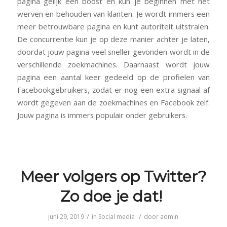
pagina gelijk een boost en kun je beginnen met het
werven en behouden van klanten. Je wordt immers een
meer betrouwbare pagina en kunt autoriteit uitstralen.
De concurrentie kun je op deze manier achter je laten,
doordat jouw pagina veel sneller gevonden wordt in de
verschillende zoekmachines. Daarnaast wordt jouw
pagina een aantal keer gedeeld op de profielen van
Facebookgebruikers, zodat er nog een extra signaal af
wordt gegeven aan de zoekmachines en Facebook zelf.
Jouw pagina is immers populair onder gebruikers.
Meer volgers op Twitter?
Zo doe je dat!
/
/
juni 29, 2019
in
Social media
door
admin