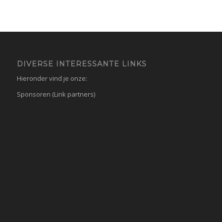
DIVERSE INTERESSANTE LINKS
Hieronder vind je onze:
Sponsoren (Link partners)