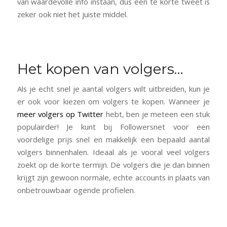
van waardevolle info instaan, dus een te korte tweet is
zeker ook niet het juiste middel.
Het kopen van volgers…
Als je echt snel je aantal volgers wilt uitbreiden, kun je
er ook voor kiezen om volgers te kopen. Wanneer je
meer volgers op Twitter
hebt, ben je meteen een stuk
populairder! Je kunt bij Followersnet voor een
voordelige prijs snel en makkelijk een bepaald aantal
volgers binnenhalen. Ideaal als je vooral veel volgers
zoekt op de korte termijn. De volgers die je dan binnen
krijgt zijn gewoon normale, echte accounts in plaats van
onbetrouwbaar ogende profielen.