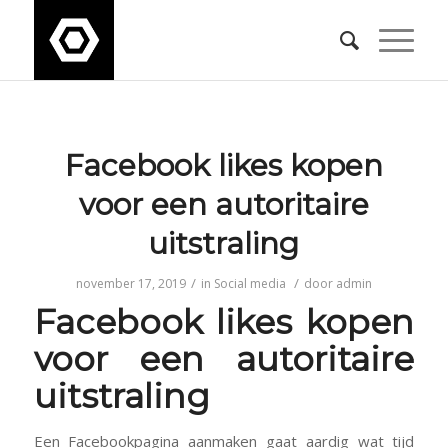
Facebook likes kopen
voor een autoritaire
uitstraling
/
/
november 17, 2019
in
Social media
door
admin
Facebook likes kopen
voor een autoritaire
uitstraling
Een Facebookpagina aanmaken gaat aardig wat tijd