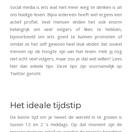
Social media is iets wat niet meer weg te denken is uit
ons huidige leven. Bijna iedereen heeft wel ergens een
actief profiel. Veel mensen vinden het ook enorm
belangrijk om veel volgers of likes te hebben,
bijvoorbeeld om iets goed te kunnen promoten of
omdat ze het zelf gewoon heel leuk vinden dat zoveel
mensen op de hoogte zijn van hun leven. Heb jij nog
niet echt veel volgers, maar zou je dat wel willen? Lees
hier dan enkele tips. Deze tips zijn voornamelijk op
Twitter gericht.
Het ideale tijdstip
De beste tijd om je tweet de wereld in te gooien is
tussen 12 en 2 ‘s middags. Op dat moment zijn de
meeste mensen actief en worden de meeste berichten