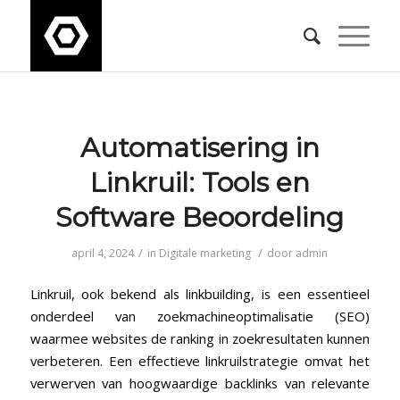
Automatisering in
⁢Linkruil: Tools en
Software Beoordeling
/
/
april 4, 2024
in
Digitale marketing
door
admin
Linkruil, ook bekend als linkbuilding, is ‍een essentieel
onderdeel van zoekmachineoptimalisatie (SEO)
waarmee websites de ranking ‍in zoekresultaten ​kunnen
verbeteren. Een effectieve linkruilstrategie omvat het
verwerven ⁣van hoogwaardige ⁣backlinks van relevante