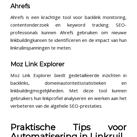
Ahrefs
Ahrefs is⁢ een krachtige tool voor ⁢backlink monitoring,
contentonderzoek en keyword tracking. SEO-
professionals kunnen​ Ahrefs gebruiken om nieuwe
linkbuildingkansen te identificeren ‍en ⁢de impact van hun
linkruilinspanningen te meten.
Moz Link ‍Explorer
Moz Link Explorer biedt gedetailleerde inzichten in
backlinks, domeinautoriteitsstatistieken en
linkbuildingmogelijkheden. Met ‍deze‌ tool kunnen
gebruikers ⁤hun linkprofiel analyseren en⁣ werken aan het
verbeteren van de algehele SEO-prestaties.
Praktische ⁤Tips voor
‌Automatisering in Linkruil