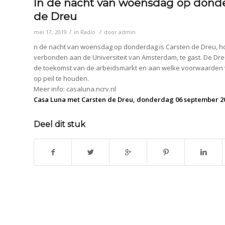
In de nacht van woensdag op donde
de Dreu
/
/
mei 17, 2019
in
Radio
door
admin
n de nacht van woensdag op donderdag is Carsten de Dreu, ho
verbonden aan de Universiteit van Amsterdam, te gast. De Dreu
de toekomst van de arbeidsmarkt en aan welke voorwaarden
op peil te houden.
Meer info: casaluna.ncrv.nl
Casa Luna met Carsten de Dreu, donderdag 06 september 201
Deel dit stuk