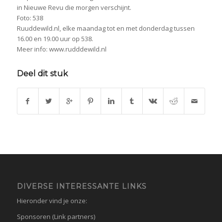
in Nieuwe Revu die morgen verschijnt.
Foto: 538
Ruuddewild.nl, elke maandag tot en met donderdag tussen
16.00 en 19.00 uur op 538.
Meer info: www.rudddewild.nl
Deel dit stuk
DIVERSE INTERESSANTE LINKS
Hieronder vind je onze:
Sponsoren (Link partners)