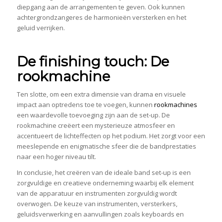
diepgang aan de arrangementen te geven. Ook kunnen
achtergrondzangeres de harmonieën versterken en het
geluid verrijken.
De finishing touch: De
rookmachine
Ten slotte, om een extra dimensie van drama en visuele
impact aan optredens toe te voegen, kunnen
rookmachines
een waardevolle toevoeging zijn aan de set-up. De
rookmachine creëert een mysterieuze atmosfeer en
accentueert de lichteffecten op het podium. Het zorgt voor een
meeslepende en enigmatische sfeer die de bandprestaties
naar een hoger niveau tilt.
In conclusie, het creëren van de ideale band set-up is een
zorgvuldige en creatieve onderneming waarbij elk element
van de apparatuur en instrumenten zorgvuldig wordt
overwogen. De keuze van instrumenten, versterkers,
geluidsverwerking en aanvullingen zoals keyboards en