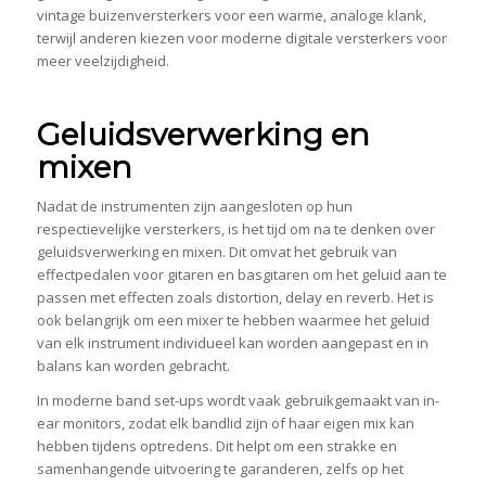
vintage buizenversterkers voor een warme, analoge klank,
terwijl anderen kiezen voor moderne digitale versterkers voor
meer veelzijdigheid.
Geluidsverwerking en
mixen
Nadat de instrumenten zijn aangesloten op hun
respectievelijke versterkers, is het tijd om na te denken over
geluidsverwerking en mixen. Dit omvat het gebruik van
effectpedalen voor gitaren en basgitaren om het geluid aan te
passen met effecten zoals distortion, delay en reverb. Het is
ook belangrijk om een mixer te hebben waarmee het geluid
van elk instrument individueel kan worden aangepast en in
balans kan worden gebracht.
In moderne band set-ups wordt vaak gebruikgemaakt van in-
ear monitors, zodat elk bandlid zijn of haar eigen mix kan
hebben tijdens optredens. Dit helpt om een strakke en
samenhangende uitvoering te garanderen, zelfs op het