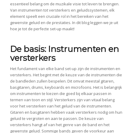
essentieel belang om de muzikale visie tot leven te brengen.
Van instrumenten tot versterkers en geluidssystemen, elk
element speelt een cruciale rol in het bereiken van het
gewenste geluid en de prestaties. In dit blog leggen we je uit
hoe je tot de perfecte set-up maakt!
De basis: Instrumenten en
versterkers
Het fundament van elke band set-up zijn de instrumenten en
versterkers. Het begint met de keuze van de instrumenten die
de bandleden zullen bespelen. Dit omvat meestal gitaren,
basgitaren, drums, keyboards en microfoons. Het is belangrijk
om instrumenten te kiezen die goed bij elkaar passen in
termen van toon en stijl. Versterkers zijn van vitaal belang
voor het versterken van het geluid van de instrumenten.
Gitaren en basgitaren hebben vaak versterkers nodig om hun
geluid te vergroten en aan te passen. De keuze van
versterkers hangt af van het genre van de band en het
gewenste geluid. Sommige bands geven de voorkeur aan