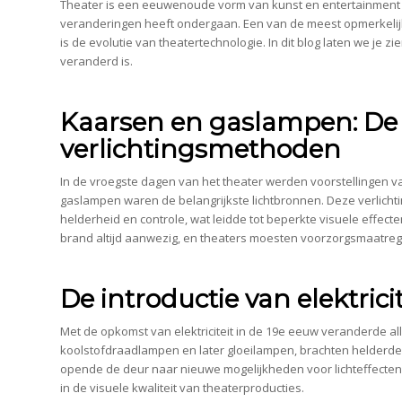
Theater is een eeuwenoude vorm van kunst en entertainment d
veranderingen heeft ondergaan. Een van de meest opmerkelijk
is de evolutie van theatertechnologie. In dit blog laten we je 
veranderd is.
Kaarsen en gaslampen: De 
verlichtingsmethoden
In de vroegste dagen van het theater werden voorstellingen va
gaslampen waren de belangrijkste lichtbronnen. Deze verlich
helderheid en controle, wat leidde tot beperkte visuele effecte
brand altijd aanwezig, en theaters moesten voorzorgsmaatr
De introductie van elektricit
Met de opkomst van elektriciteit in de 19e eeuw veranderde all
koolstofdraadlampen en later gloeilampen, brachten helderder e
opende de deur naar nieuwe mogelijkheden voor lichteffecten
in de visuele kwaliteit van theaterproducties.