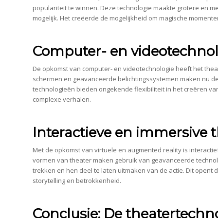
populariteit te winnen. Deze technologie maakte grotere en 
mogelijk. Het creëerde de mogelijkheid om magische momenten
Computer- en videotechnol
De opkomst van computer- en videotechnologie heeft het theat
schermen en geavanceerde belichtingssystemen maken nu dee
technologieën bieden ongekende flexibiliteit in het creëren v
complexe verhalen.
Interactieve en immersive 
Met de opkomst van virtuele en augmented reality is interacti
vormen van theater maken gebruik van geavanceerde technolog
trekken en hen deel te laten uitmaken van de actie. Dit open
storytelling en betrokkenheid.
Conclusie: De theatertechn