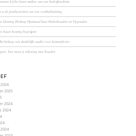
unten bij het laten maken van een bedrijfswebsite
 u de productiviteit van een voetbaltraining
uw Gaming Desktop Optimaal kunt Onderhouden en Upgraden
an Azure hosting begrijpen
et belang van duidelijke audio voor luisterplezier
pen: hier moet je rekening mee houden
IEF
 2026
r 2025
25
r 2024
s 2024
24
024
 2024
r 2023