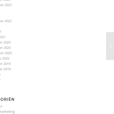
er 2023
3
er 2022
1
21
2021
r 2020
r 2020
er 2020
s 2020
r 2019
r 2019
9
9
GORIËN
en
 marketing