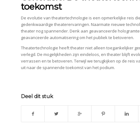
toekomst
De evolutie van theatertechnologie is een opmerkelijke reis 
gedenkwaardige theaterervaringen. Naarmate nieuwe technolo
theater nog spannender. Denk aan geavanceerde hologramtec
geavanceerde automatisering om het publiek te betoveren.
Theatertechnologie heeft theater niet alleen toegankelijker ge
verlegd. De mogelijkheden zijn eindeloos, en theater blijft ev
verrassen en te betoveren. Terwijl we terugkijken op de reis v
uit naar de spannende toekomst van het podium.
Deel dit stuk