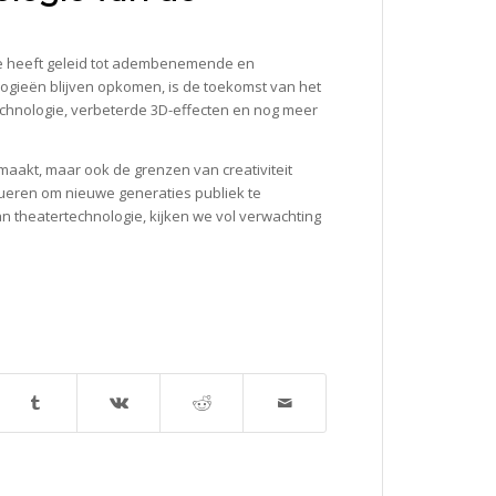
die heeft geleid tot adembenemende en
gieën blijven opkomen, is de toekomst van het
hnologie, verbeterde 3D-effecten en nog meer
maakt, maar ook de grenzen van creativiteit
olueren om nieuwe generaties publiek te
an theatertechnologie, kijken we vol verwachting