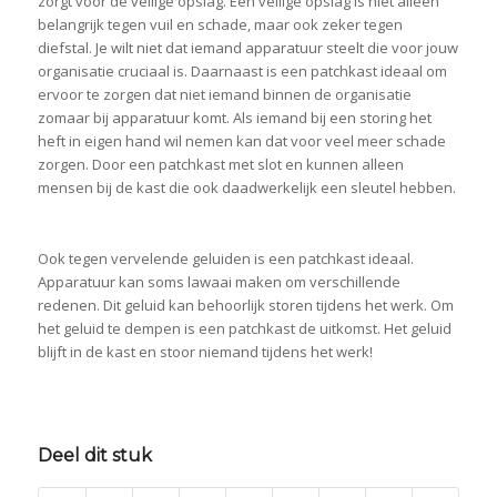
zorgt voor de veilige opslag. Een veilige opslag is niet alleen
belangrijk tegen vuil en schade, maar ook zeker tegen
diefstal. Je wilt niet dat iemand apparatuur steelt die voor jouw
organisatie cruciaal is. Daarnaast is een patchkast ideaal om
ervoor te zorgen dat niet iemand binnen de organisatie
zomaar bij apparatuur komt. Als iemand bij een storing het
heft in eigen hand wil nemen kan dat voor veel meer schade
zorgen. Door een patchkast met slot en kunnen alleen
mensen bij de kast die ook daadwerkelijk een sleutel hebben.
Ook tegen vervelende geluiden is een patchkast ideaal.
Apparatuur kan soms lawaai maken om verschillende
redenen. Dit geluid kan behoorlijk storen tijdens het werk. Om
het geluid te dempen is een patchkast de uitkomst. Het geluid
blijft in de kast en stoor niemand tijdens het werk!
Deel dit stuk