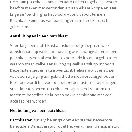
De naam patchkast komt uiteraard uit het Engels. Het woord
heeft te maken met verbinden en aan elkaar koppelen. Het
Engelse “patching” is het woord voor dit soort termen.
Patchkast komt dus van patching en is in heel Europa te
gebruiken.
Aansluitingen in een patchkast
Voordat je een patchkast aansluit moet je bepalen welk
aansluitpunt op welke toepassing wordt aangesloten in een
patchkast. Meestal worden bijvoorbeeld lijsten bijgehouden
waarop staat welke aansluiting bij welk aansluitpunt hoort.
Deze lijsten bieden extra overzicht. Helaas wordt er echter
vaak een wijziging aangebracht die niet wordt bijgehouden.
Hierdoor wordt het voor de beheerder lastig om wijzigingen
snel door te voeren. Patchkasten zijn in veel soorten en
maten te bestellen en kunnen ook in combinatie met veel
accessoires worden
Het belang van een patchkast
Patchkasten
zijn erg belangrijk om een stabiel netwerk te
behouden. De apparatuur doet het werk, maar de apparatuur