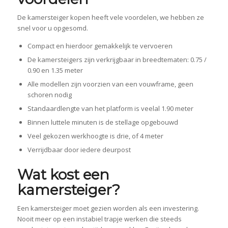
De kamersteiger kopen heeft vele voordelen, we hebben ze
snel voor u opgesomd.
Compact en hierdoor gemakkelijk te vervoeren
De kamersteigers zijn verkrijgbaar in breedtematen: 0.75 /
0.90 en 1.35 meter
Alle modellen zijn voorzien van een vouwframe, geen
schoren nodig
Standaardlengte van het platform is veelal 1.90 meter
Binnen luttele minuten is de stellage opgebouwd
Veel gekozen werkhoogte is drie, of 4 meter
Verrijdbaar door iedere deurpost
Wat kost een
kamersteiger?
Een kamersteiger moet gezien worden als een investering.
Nooit meer op een instabiel trapje werken die steeds