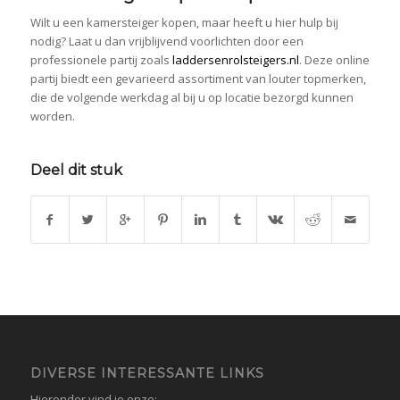
Wilt u een kamersteiger kopen, maar heeft u hier hulp bij
nodig? Laat u dan vrijblijvend voorlichten door een
professionele partij zoals
laddersenrolsteigers.nl
. Deze online
partij biedt een gevarieerd assortiment van louter topmerken,
die de volgende werkdag al bij u op locatie bezorgd kunnen
worden.
Deel dit stuk
DIVERSE INTERESSANTE LINKS
Hieronder vind je onze: