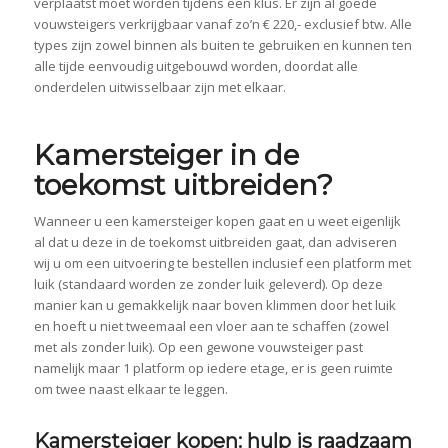
verplaatst moet worden tijdens een klus. Er zijn al goede
vouwsteigers verkrijgbaar vanaf zo’n € 220,- exclusief btw. Alle
types zijn zowel binnen als buiten te gebruiken en kunnen ten
alle tijde eenvoudig uitgebouwd worden, doordat alle
onderdelen uitwisselbaar zijn met elkaar.
Kamersteiger in de
toekomst uitbreiden?
Wanneer u een kamersteiger kopen gaat en u weet eigenlijk
al dat u deze in de toekomst uitbreiden gaat, dan adviseren
wij u om een uitvoering te bestellen inclusief een platform met
luik (standaard worden ze zonder luik geleverd). Op deze
manier kan u gemakkelijk naar boven klimmen door het luik
en hoeft u niet tweemaal een vloer aan te schaffen (zowel
met als zonder luik). Op een gewone vouwsteiger past
namelijk maar 1 platform op iedere etage, er is geen ruimte
om twee naast elkaar te leggen.
Kamersteiger kopen: hulp is raadzaam