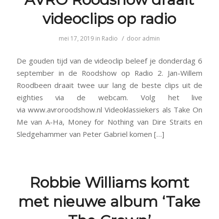
videoclips op radio
/
mei 17, 2019
in
Radio
door
admin
De gouden tijd van de videoclip beleef je donderdag 6
september in de Roodshow op Radio 2. Jan-Willem
Roodbeen draait twee uur lang de beste clips uit de
eighties via de webcam. Volg het live
via www.avroroodshow.nl Videoklassiekers als Take On
Me van A-Ha, Money for Nothing van Dire Straits en
Sledgehammer van Peter Gabriel komen […]
Robbie Williams komt
met nieuwe album ‘Take