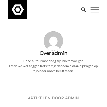
Over
admin
Deze auteur moet nog zijn bio toevoegen
Laten we wel zeggen trots te zijn dat
admin
al 46 bijdragen op
zijn/haar naam heeft staan.
ARTIKELEN DOOR ADMIN