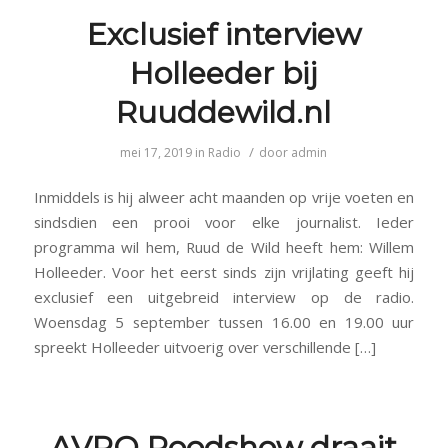
Exclusief interview
Holleeder bij
Ruuddewild.nl
/
mei 17, 2019
in
Radio
door
admin
Inmiddels is hij alweer acht maanden op vrije voeten en
sindsdien een prooi voor elke journalist. Ieder
programma wil hem, Ruud de Wild heeft hem: Willem
Holleeder. Voor het eerst sinds zijn vrijlating geeft hij
exclusief een uitgebreid interview op de radio.
Woensdag 5 september tussen 16.00 en 19.00 uur
spreekt Holleeder uitvoerig over verschillende […]
AVRO Roodshow draait