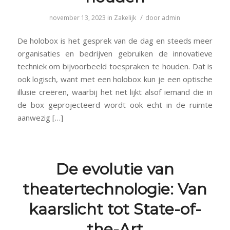
/
november 13, 2023
in
Zakelijk
door
admin
De holobox is het gesprek van de dag en steeds meer
organisaties en bedrijven gebruiken de innovatieve
techniek om bijvoorbeeld toespraken te houden. Dat is
ook logisch, want met een holobox kun je een optische
illusie creëren, waarbij het net lijkt alsof iemand die in
de box geprojecteerd wordt ook echt in de ruimte
aanwezig […]
De evolutie van
theatertechnologie: Van
kaarslicht tot State-of-
the-Art