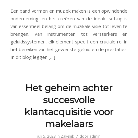
Een band vormen en muziek maken is een opwindende
onderneming, en het creëren van de ideale set-up is
van essentieel belang om de muzikale visie tot leven te
brengen. Van instrumenten tot versterkers en
geluidssystemen, elk element speelt een cruciale rol in
het bereiken van het gewenste geluid en de prestaties.
In dit blog leggen […]
Het geheim achter
succesvolle
klantacquisitie voor
makelaars
/
juli 5, 2023
in
Zakelijk
door
admin