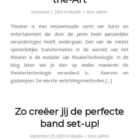
/
november 1, 2023
in
Muziek
door
admin
Theater is een eeuwenoude vorm van kunst en
entertainment die door de jaren heen aanzienlijke
veranderingen heeft ondergaan. Een van de meest
opmerkelijke transformaties in de wereld van het
theater is de evolutie van theatertechnologie. In dit
blog laten we je zien op welke manieren de
theatertechnologie veranderd is. Kaarsen en
gaslampen: De eerste verlichtingsmethoden […]
Zo creëer jij de perfecte
band set-up!
/
september 29, 2023
in
Muziek
door
admin