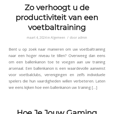
Zo verhoogt u de
productiviteit van een
voetbaltraining
/
maart 4, 2024
in
Algemeen
door
admin
Bent u op zoek naar manieren om uw voetbaltraining
naar een hoger niveau te tillen? Overweeg dan eens
om een ballenkanon toe te voegen aan uw training
arsenaal. Een ballenkanon is een waardevolle aanwinst
voor voetbalclubs, verenigingen en zelfs individuele
spelers die hun vaardigheden willen verbeteren. Laten
we eens kijken hoe een ballenkanon uw training […]
Hoe Je Jouw Gaming