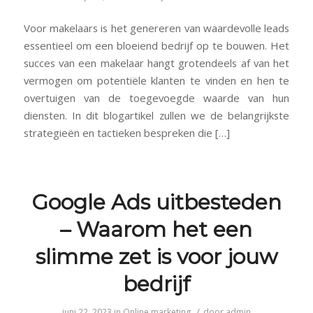
Voor makelaars is het genereren van waardevolle leads
essentieel om een bloeiend bedrijf op te bouwen. Het
succes van een makelaar hangt grotendeels af van het
vermogen om potentiële klanten te vinden en hen te
overtuigen van de toegevoegde waarde van hun
diensten. In dit blogartikel zullen we de belangrijkste
strategieën en tactieken bespreken die […]
Google Ads uitbesteden
– Waarom het een
slimme zet is voor jouw
bedrijf
/
juni 22, 2023
in
Online marketing
door
admin