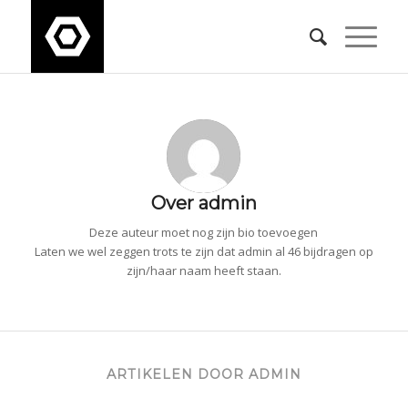
Over
admin
Deze auteur moet nog zijn bio toevoegen
Laten we wel zeggen trots te zijn dat
admin
al 46 bijdragen op
zijn/haar naam heeft staan.
ARTIKELEN DOOR ADMIN